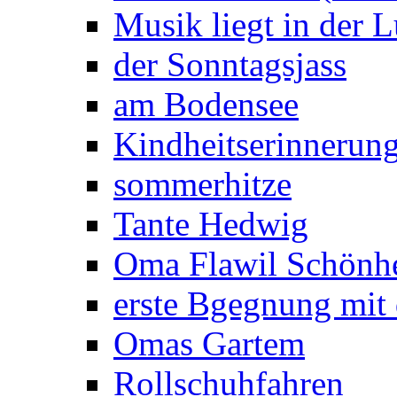
Musik liegt in der L
der Sonntagsjass
am Bodensee
Kindheitserinnerun
sommerhitze
Tante Hedwig
Oma Flawil Schönhe
erste Bgegnung mit
Omas Gartem
Rollschuhfahren