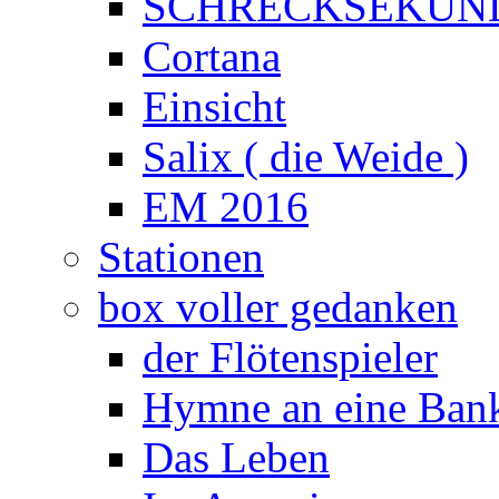
SCHRECKSEKUN
Cortana
Einsicht
Salix ( die Weide )
EM 2016
Stationen
box voller gedanken
der Flötenspieler
Hymne an eine Ban
Das Leben