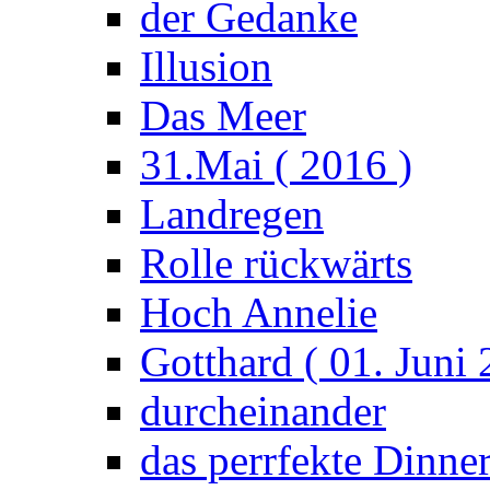
der Gedanke
Illusion
Das Meer
31.Mai ( 2016 )
Landregen
Rolle rückwärts
Hoch Annelie
Gotthard ( 01. Juni 
durcheinander
das perrfekte Dinne