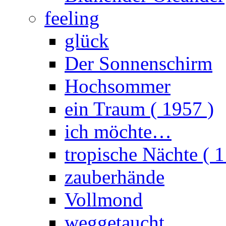
feeling
glück
Der Sonnenschirm
Hochsommer
ein Traum ( 1957 )
ich möchte…
tropische Nächte ( 1
zauberhände
Vollmond
weggetaucht