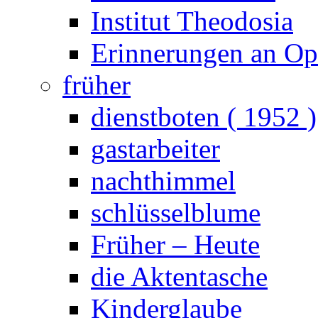
Institut Theodosia
Erinnerungen an Opa
früher
dienstboten ( 1952 )
gastarbeiter
nachthimmel
schlüsselblume
Früher – Heute
die Aktentasche
Kinderglaube