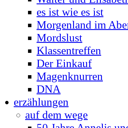
es ist wie es ist
Morgenland im Abe
Mordslust
Klassentreffen
Der Einkauf
Magenknurren
DNA
erzählungen
auf dem wege
50 Jahre Annelis u