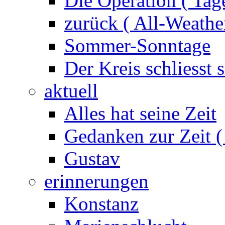
Die Operation ( Tag
zurück ( All-Weathe
Sommer-Sonntage
Der Kreis schliesst s
aktuell
Alles hat seine Zeit
Gedanken zur Zeit (
Gustav
erinnerungen
Konstanz