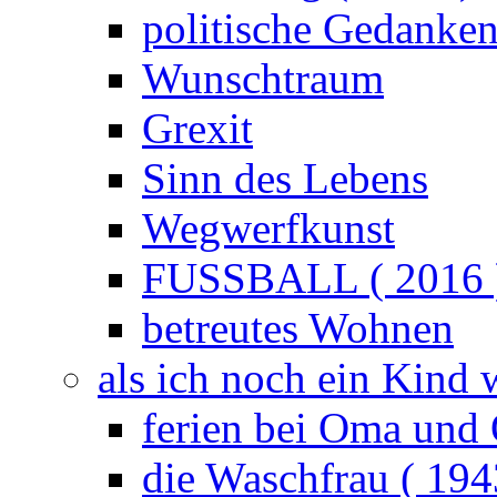
politische Gedanke
Wunschtraum
Grexit
Sinn des Lebens
Wegwerfkunst
FUSSBALL ( 2016 
betreutes Wohnen
als ich noch ein Kind 
ferien bei Oma und 
die Waschfrau ( 194