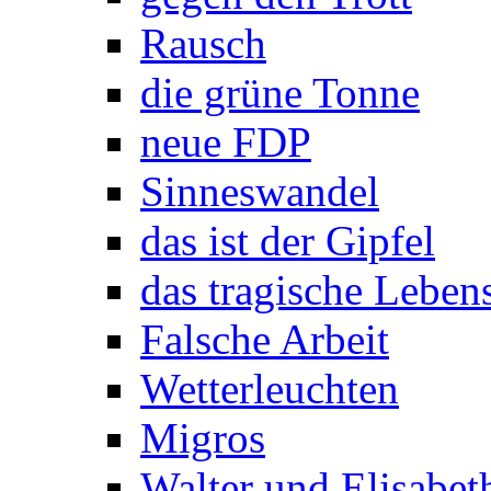
Rausch
die grüne Tonne
neue FDP
Sinneswandel
das ist der Gipfel
das tragische Leben
Falsche Arbeit
Wetterleuchten
Migros
Walter und Elisabeth