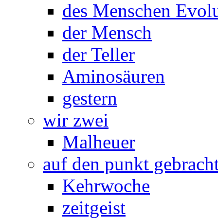
des Menschen Evolu
der Mensch
der Teller
Aminosäuren
gestern
wir zwei
Malheuer
auf den punkt gebrach
Kehrwoche
zeitgeist