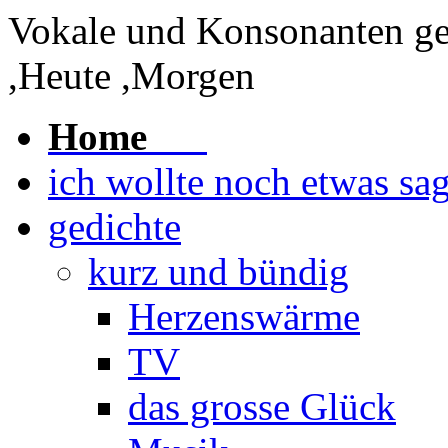
Vokale und Konsonanten
g
,Heute ,Morgen
Home
ich wollte noch etwas sa
gedichte
kurz und bündig
Herzenswärme
TV
das grosse Glück