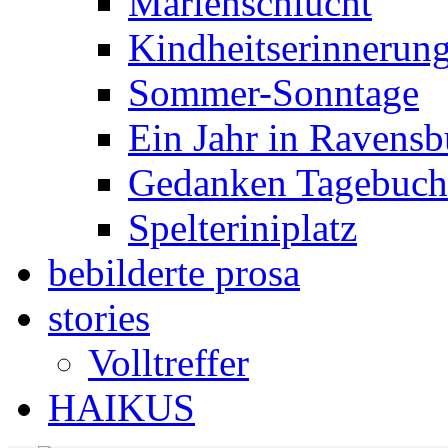
Marienschlucht
Kindheitserinnerun
Sommer-Sonntage
Ein Jahr in Ravensb
Gedanken Tagebuch 
Spelteriniplatz
bebilderte prosa
stories
Volltreffer
HAIKUS