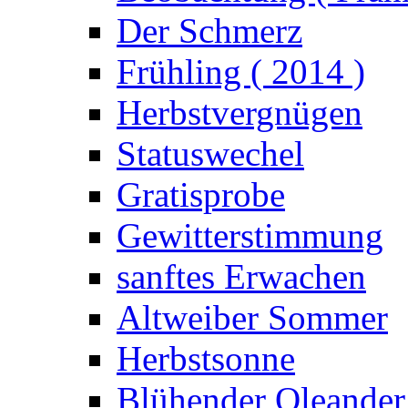
Der Schmerz
Frühling ( 2014 )
Herbstvergnügen
Statuswechel
Gratisprobe
Gewitterstimmung
sanftes Erwachen
Altweiber Sommer
Herbstsonne
Blühender Oleander