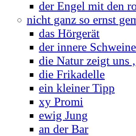
der Engel mit den r
nicht ganz so ernst ge
das Hörgerät
der innere Schwein
die Natur zeigt uns 
die Frikadelle
ein kleiner Tipp
xy Promi
ewig Jung
an der Bar