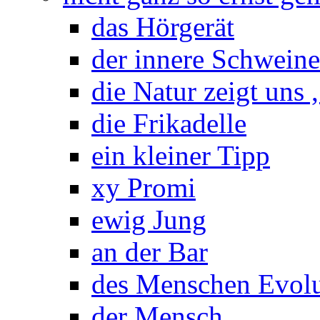
das Hörgerät
der innere Schwein
die Natur zeigt uns 
die Frikadelle
ein kleiner Tipp
xy Promi
ewig Jung
an der Bar
des Menschen Evolu
der Mensch