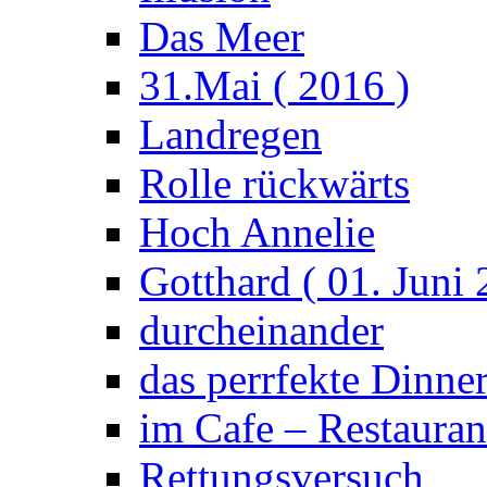
Das Meer
31.Mai ( 2016 )
Landregen
Rolle rückwärts
Hoch Annelie
Gotthard ( 01. Juni 
durcheinander
das perrfekte Dinne
im Cafe – Restauran
Rettungsversuch