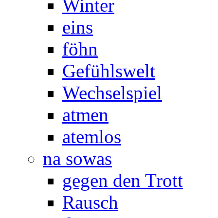
Winter
eins
föhn
Gefühlswelt
Wechselspiel
atmen
atemlos
na sowas
gegen den Trott
Rausch