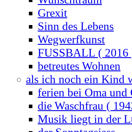
Grexit
Sinn des Lebens
Wegwerfkunst
FUSSBALL ( 2016 
betreutes Wohnen
als ich noch ein Kind 
ferien bei Oma und 
die Waschfrau ( 194
Musik liegt in der L