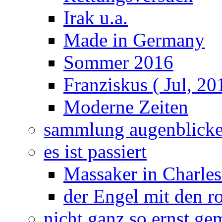
Irak u.a.
Made in Germany
Sommer 2016
Franziskus ( Jul, 20
Moderne Zeiten
sammlung augenblick
es ist passiert
Massaker in Charles
der Engel mit den r
nicht ganz so ernst ge