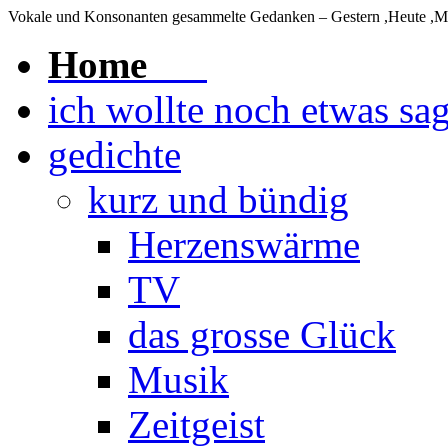
Vokale und Konsonanten
gesammelte Gedanken – Gestern ,Heute ,
Home
ich wollte noch etwas sa
gedichte
kurz und bündig
Herzenswärme
TV
das grosse Glück
Musik
Zeitgeist