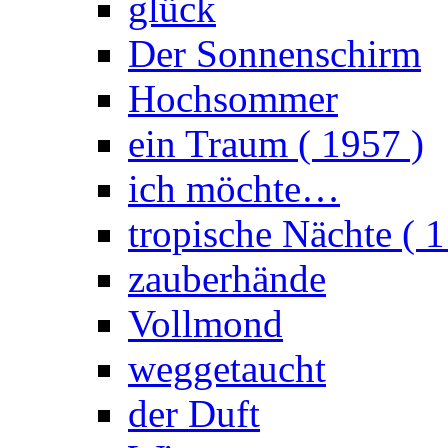
glück
Der Sonnenschirm
Hochsommer
ein Traum ( 1957 )
ich möchte…
tropische Nächte ( 1
zauberhände
Vollmond
weggetaucht
der Duft