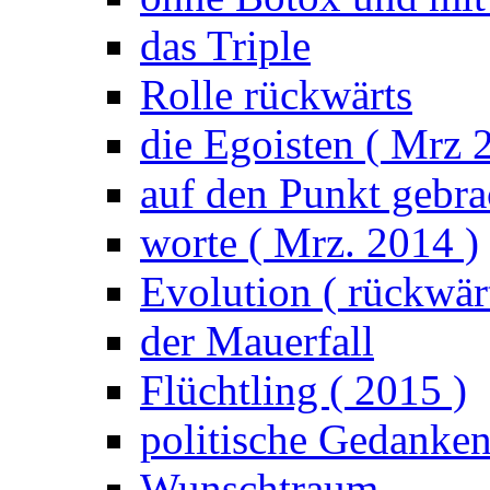
das Triple
Rolle rückwärts
die Egoisten ( Mrz 
auf den Punkt gebrac
worte ( Mrz. 2014 )
Evolution ( rückwärt
der Mauerfall
Flüchtling ( 2015 )
politische Gedanke
Wunschtraum