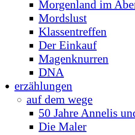
Morgenland im Abe
Mordslust
Klassentreffen
Der Einkauf
Magenknurren
DNA
erzählungen
auf dem wege
50 Jahre Annelis u
Die Maler