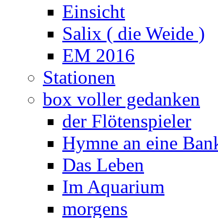
Einsicht
Salix ( die Weide )
EM 2016
Stationen
box voller gedanken
der Flötenspieler
Hymne an eine Ban
Das Leben
Im Aquarium
morgens