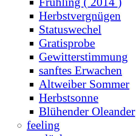
Frühling ( 2014 )
Herbstvergnügen
Statuswechel
Gratisprobe
Gewitterstimmung
sanftes Erwachen
Altweiber Sommer
Herbstsonne
Blühender Oleander
feeling