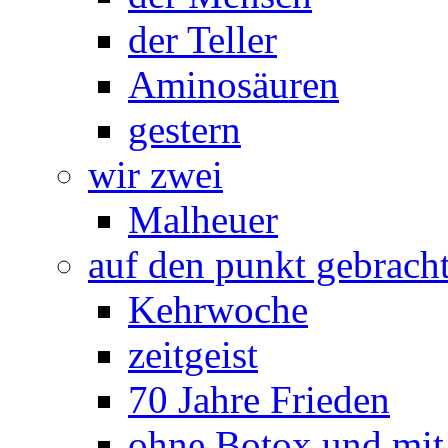
der Teller
Aminosäuren
gestern
wir zwei
Malheuer
auf den punkt gebrach
Kehrwoche
zeitgeist
70 Jahre Frieden
ohne Botox und mit