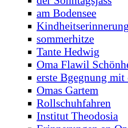
der Sonntagsjass
am Bodensee
Kindheitserinnerun
sommerhitze
Tante Hedwig
Oma Flawil Schönhe
erste Bgegnung mit
Omas Gartem
Rollschuhfahren
Institut Theodosia