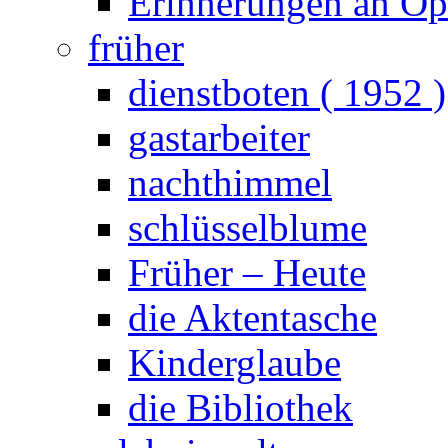
Erinnerungen an Opa
früher
dienstboten ( 1952 )
gastarbeiter
nachthimmel
schlüsselblume
Früher – Heute
die Aktentasche
Kinderglaube
die Bibliothek