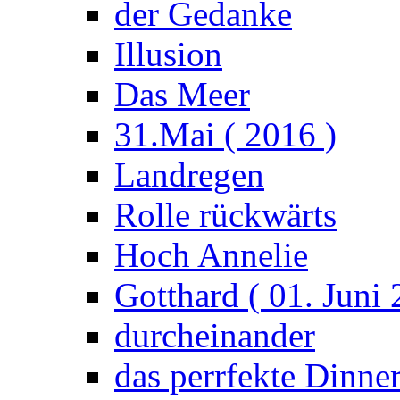
der Gedanke
Illusion
Das Meer
31.Mai ( 2016 )
Landregen
Rolle rückwärts
Hoch Annelie
Gotthard ( 01. Juni 
durcheinander
das perrfekte Dinne