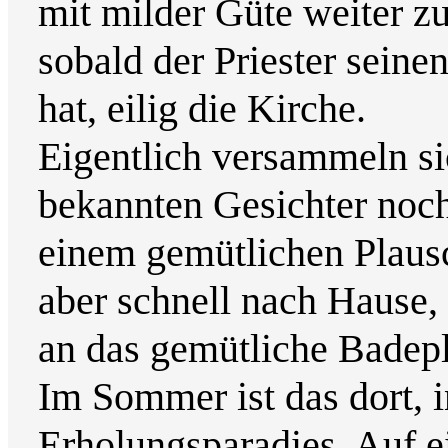
mit milder Güte weiter zu
sobald der Priester sein
hat, eilig die Kirche.
Eigentlich versammeln sic
bekannten Gesichter noch
einem gemütlichen Plausc
aber schnell nach Hause,
an das gemütliche Badepl
Im Sommer ist das dort, 
Erholungsparadies. Auf e