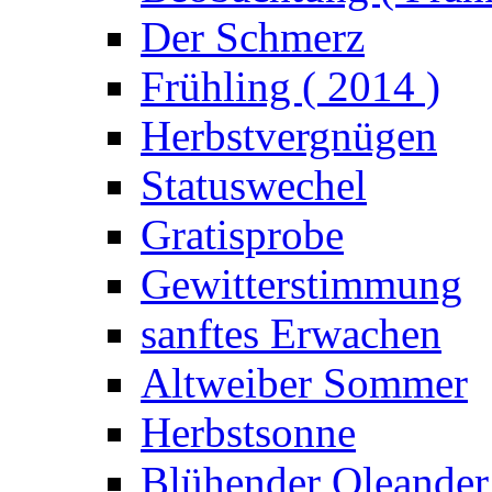
Der Schmerz
Frühling ( 2014 )
Herbstvergnügen
Statuswechel
Gratisprobe
Gewitterstimmung
sanftes Erwachen
Altweiber Sommer
Herbstsonne
Blühender Oleander