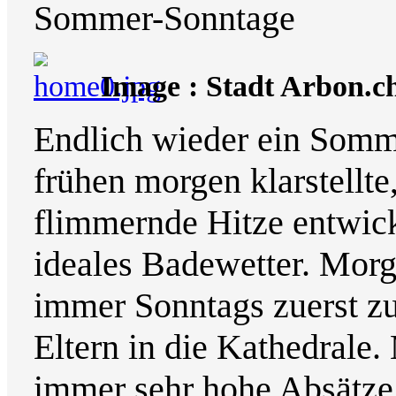
Sommer-Sonntage
Image : Stadt Arbon.c
Endlich wieder ein Somm
frühen morgen klarstellte,
flimmernde Hitze entwick
ideales Badewetter. Morg
immer Sonntags zuerst z
Eltern in die Kathedrale. 
immer sehr hohe Absätze, 