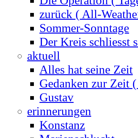
Die Operation ( Tag
zurück ( All-Weathe
Sommer-Sonntage
Der Kreis schliesst s
aktuell
Alles hat seine Zeit
Gedanken zur Zeit (
Gustav
erinnerungen
Konstanz