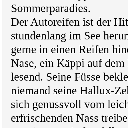
Sommerparadies.
Der Autoreifen ist der Hi
stundenlang im See herum
gerne in einen Reifen hine
Nase, ein Käppi auf dem 
lesend. Seine Füsse bekl
niemand seine Hallux-Zeh
sich genussvoll vom leic
erfrischenden Nass treibe