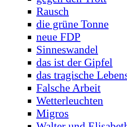
Rausch
die grüne Tonne
neue FDP
Sinneswandel
das ist der Gipfel
das tragische Leben
Falsche Arbeit
Wetterleuchten
Migros
Walter und Elisabeth