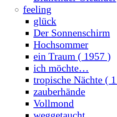
feeling
glück
Der Sonnenschirm
Hochsommer
ein Traum ( 1957 )
ich möchte…
tropische Nächte ( 1
zauberhände
Vollmond
weggetaucht