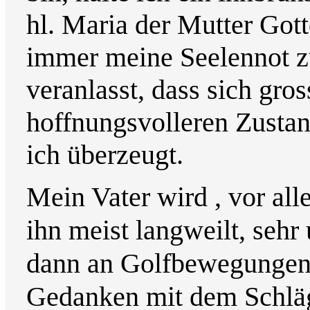
hl. Maria der Mutter Gotte
immer meine Seelennot zu
veranlasst, dass sich gro
hoffnungsvolleren Zustan
ich überzeugt.
Mein Vater wird , vor all
ihn meist langweilt, seh
dann an Golfbewegungen 
Gedanken mit dem Schläg