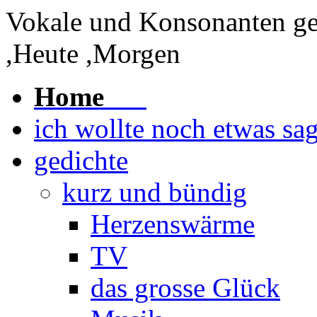
Vokale und Konsonanten
g
,Heute ,Morgen
Home
ich wollte noch etwas sa
gedichte
kurz und bündig
Herzenswärme
TV
das grosse Glück