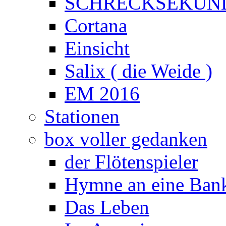
SCHRECKSEKUN
Cortana
Einsicht
Salix ( die Weide )
EM 2016
Stationen
box voller gedanken
der Flötenspieler
Hymne an eine Ban
Das Leben