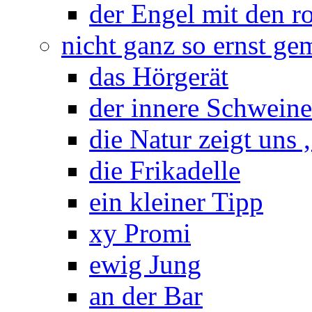
der Engel mit den r
nicht ganz so ernst ge
das Hörgerät
der innere Schwein
die Natur zeigt uns 
die Frikadelle
ein kleiner Tipp
xy Promi
ewig Jung
an der Bar