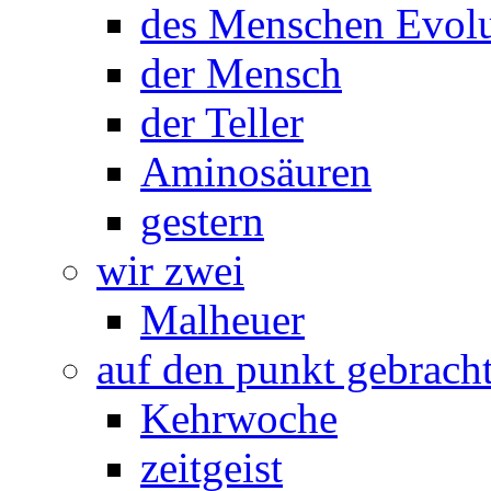
des Menschen Evolu
der Mensch
der Teller
Aminosäuren
gestern
wir zwei
Malheuer
auf den punkt gebrach
Kehrwoche
zeitgeist