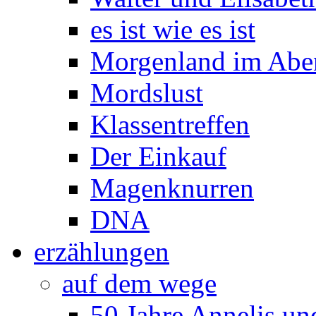
es ist wie es ist
Morgenland im Abe
Mordslust
Klassentreffen
Der Einkauf
Magenknurren
DNA
erzählungen
auf dem wege
50 Jahre Annelis u