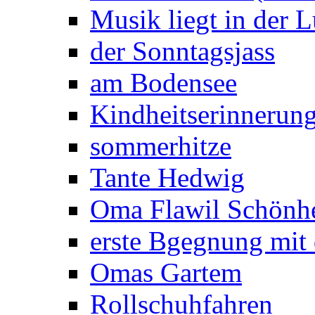
Musik liegt in der L
der Sonntagsjass
am Bodensee
Kindheitserinnerun
sommerhitze
Tante Hedwig
Oma Flawil Schönhe
erste Bgegnung mit
Omas Gartem
Rollschuhfahren