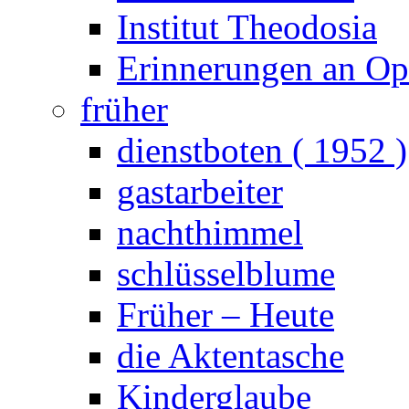
Institut Theodosia
Erinnerungen an Opa
früher
dienstboten ( 1952 )
gastarbeiter
nachthimmel
schlüsselblume
Früher – Heute
die Aktentasche
Kinderglaube