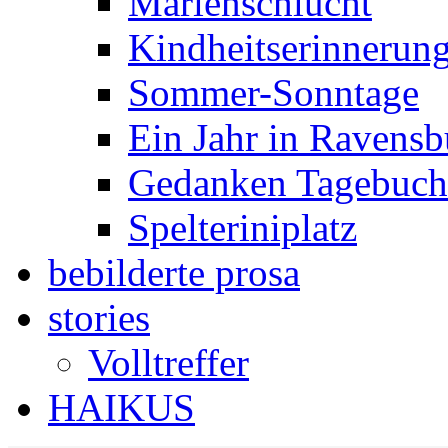
Marienschlucht
Kindheitserinnerun
Sommer-Sonntage
Ein Jahr in Ravensb
Gedanken Tagebuch 
Spelteriniplatz
bebilderte prosa
stories
Volltreffer
HAIKUS