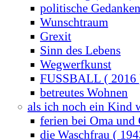
politische Gedanke
Wunschtraum
Grexit
Sinn des Lebens
Wegwerfkunst
FUSSBALL ( 2016 
betreutes Wohnen
als ich noch ein Kind 
ferien bei Oma und 
die Waschfrau ( 194