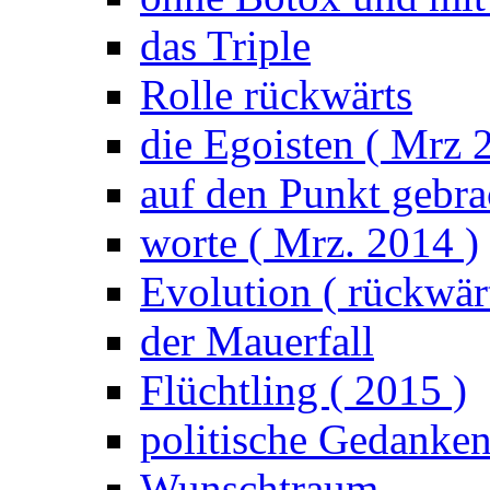
das Triple
Rolle rückwärts
die Egoisten ( Mrz 
auf den Punkt gebrac
worte ( Mrz. 2014 )
Evolution ( rückwärt
der Mauerfall
Flüchtling ( 2015 )
politische Gedanke
Wunschtraum