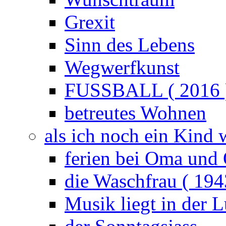
Grexit
Sinn des Lebens
Wegwerfkunst
FUSSBALL ( 2016 
betreutes Wohnen
als ich noch ein Kind 
ferien bei Oma und 
die Waschfrau ( 194
Musik liegt in der L