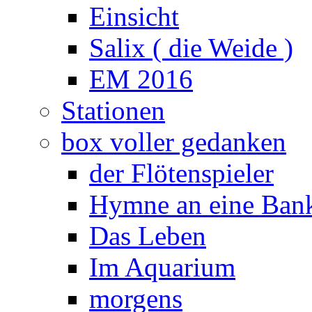
Einsicht
Salix ( die Weide )
EM 2016
Stationen
box voller gedanken
der Flötenspieler
Hymne an eine Ban
Das Leben
Im Aquarium
morgens