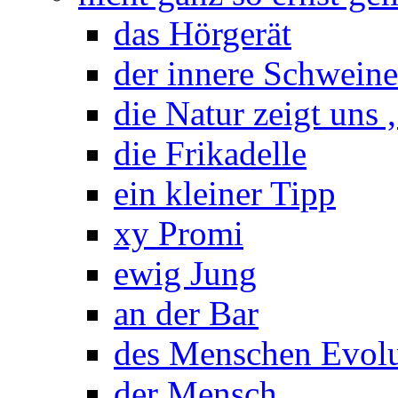
das Hörgerät
der innere Schwein
die Natur zeigt uns 
die Frikadelle
ein kleiner Tipp
xy Promi
ewig Jung
an der Bar
des Menschen Evolu
der Mensch