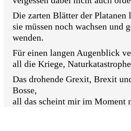
vergessen dabei nicht auch ord
Die zarten Blätter der Platanen
sie müssen noch wachsen und ge
wenden.
Für einen langen Augenblick ver
all die Kriege, Naturkatastrophe
Das drohende Grexit, Brexit und
Bosse,
all das scheint mir im Moment n