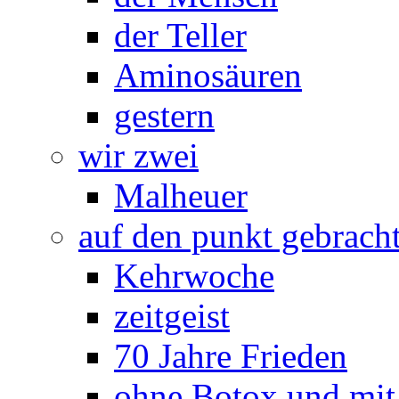
der Teller
Aminosäuren
gestern
wir zwei
Malheuer
auf den punkt gebrach
Kehrwoche
zeitgeist
70 Jahre Frieden
ohne Botox und mit