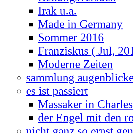
Irak u.a.
Made in Germany
Sommer 2016
Franziskus ( Jul, 20
Moderne Zeiten
sammlung augenblick
es ist passiert
Massaker in Charles
der Engel mit den r
nicht ganz so ernst ge