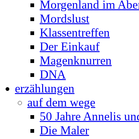
Morgenland im Abe
Mordslust
Klassentreffen
Der Einkauf
Magenknurren
DNA
erzählungen
auf dem wege
50 Jahre Annelis u
Die Maler