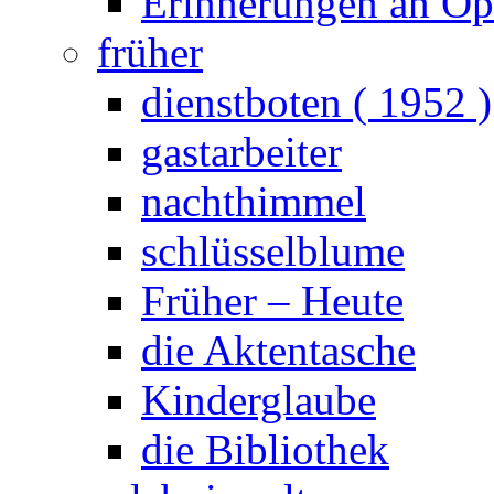
Erinnerungen an Opa
früher
dienstboten ( 1952 )
gastarbeiter
nachthimmel
schlüsselblume
Früher – Heute
die Aktentasche
Kinderglaube
die Bibliothek