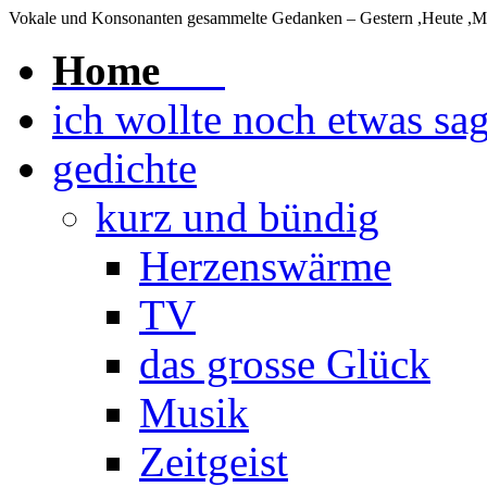
Vokale und Konsonanten
gesammelte Gedanken – Gestern ,Heute ,
Home
ich wollte noch etwas sa
gedichte
kurz und bündig
Herzenswärme
TV
das grosse Glück
Musik
Zeitgeist