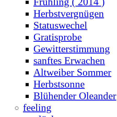
Frühling ( 2014 )
Herbstvergnügen
Statuswechel
Gratisprobe
Gewitterstimmung
sanftes Erwachen
Altweiber Sommer
Herbstsonne
Blühender Oleander
feeling