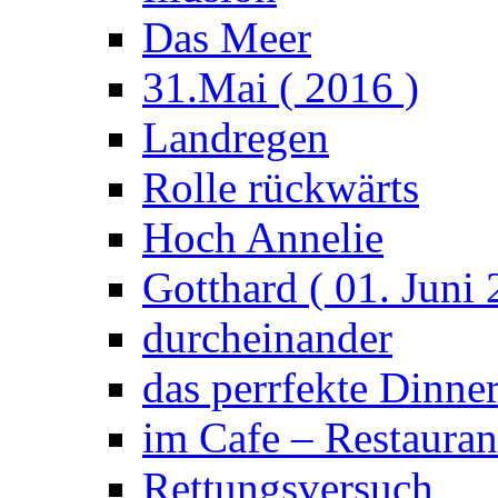
Das Meer
31.Mai ( 2016 )
Landregen
Rolle rückwärts
Hoch Annelie
Gotthard ( 01. Juni 
durcheinander
das perrfekte Dinne
im Cafe – Restauran
Rettungsversuch