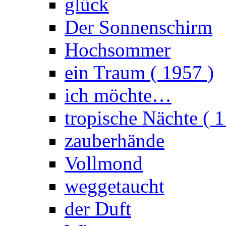
glück
Der Sonnenschirm
Hochsommer
ein Traum ( 1957 )
ich möchte…
tropische Nächte ( 1
zauberhände
Vollmond
weggetaucht
der Duft