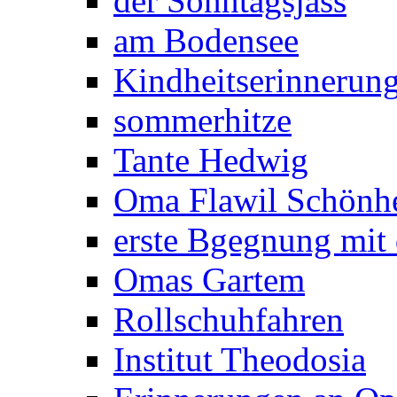
der Sonntagsjass
am Bodensee
Kindheitserinnerun
sommerhitze
Tante Hedwig
Oma Flawil Schönhe
erste Bgegnung mit
Omas Gartem
Rollschuhfahren
Institut Theodosia