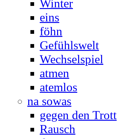
Winter
eins
föhn
Gefühlswelt
Wechselspiel
atmen
atemlos
na sowas
gegen den Trott
Rausch